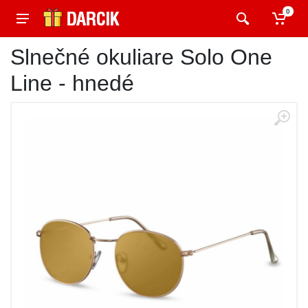
0
Slnečné okuliare Solo One
Line - hnedé