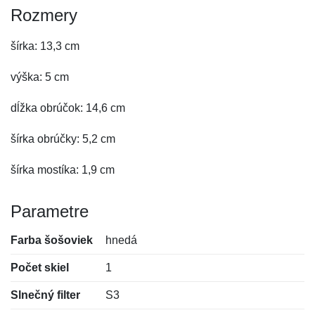
Rozmery
šírka: 13,3 cm
výška: 5 cm
dĺžka obrúčok: 14,6 cm
šírka obrúčky: 5,2 cm
šírka mostíka: 1,9 cm
Parametre
Farba šošoviek
hnedá
Počet skiel
1
Slnečný filter
S3