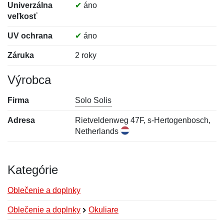
Univerzálna
✔
áno
veľkosť
UV ochrana
✔
áno
Záruka
2 roky
Výrobca
Firma
Solo Solis
Adresa
Rietveldenweg 47F, s-Hertogenbosch,
Netherlands
Kategórie
Oblečenie a doplnky
Oblečenie a doplnky
Okuliare