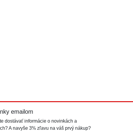
inky emailom
e dostávať informácie o novinkách a
ch? A navyše 3% zľavu na váš prvý nákup?