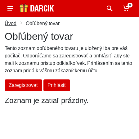
0
Úvod
Obľúbený tovar
Obľúbený tovar
Tento zoznam obľúbeného tovaru je uložený iba pre váš
počítač. Odporúčame sa zaregistrovať a prihlásiť, aby ste
mali k zoznamu prístup odkiaľkoľvek. Prihlásením sa tento
zoznam pridá k vášmu zákazníckemu účtu.
Zaregistrovať
Prihlásiť
Zoznam je zatiaľ prázdny.