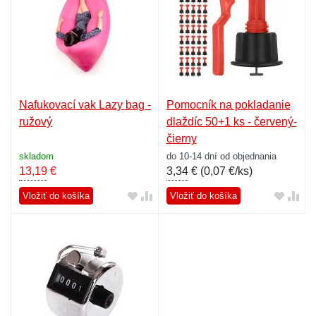
Nafukovací vak Lazy bag -
Pomocník na pokladanie
ružový
dlaždíc 50+1 ks - červený-
čierny
skladom
do 10-14 dní od objednania
13,19
€
3,34
€ (
0,07 €/ks
)
Vložiť do košíka
Vložiť do košíka