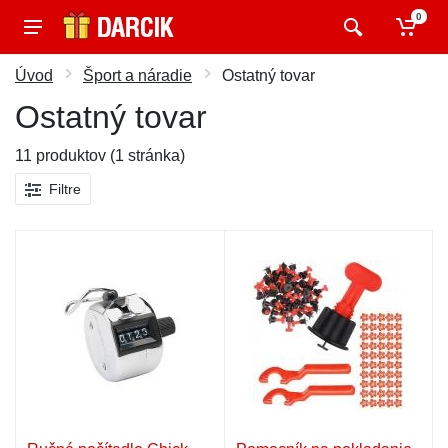
0
Úvod
Šport a náradie
Ostatný tovar
Ostatný tovar
11 produktov (1 stránka)
Filtre