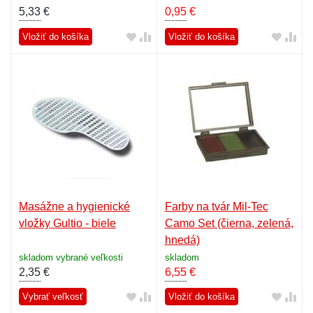
5,33
€
0,95
€
Vložiť do košíka
Vložiť do košíka
Masážne a hygienické
Farby na tvár Mil-Tec
vložky Gultio - biele
Camo Set (čierna, zelená,
hnedá)
skladom vybrané veľkosti
skladom
2,35
€
6,55
€
Vybrať veľkosť
Vložiť do košíka