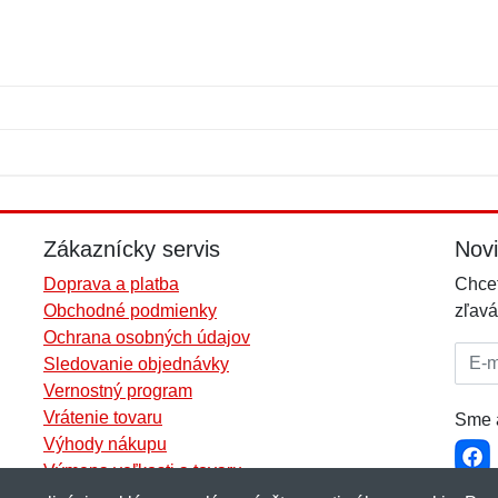
Meno:
E-mail:
*
*
E-mail:
*
Zákaznícky servis
Nov
Doprava a platba
Chcet
Obchodné podmienky
zľavá
Ochrana osobných údajov
E-mai
Sledovanie objednávky
Vernostný program
Vrátenie tovaru
Sme a
Výhody nákupu
Výmena veľkosti a tovaru
Viac informácií...