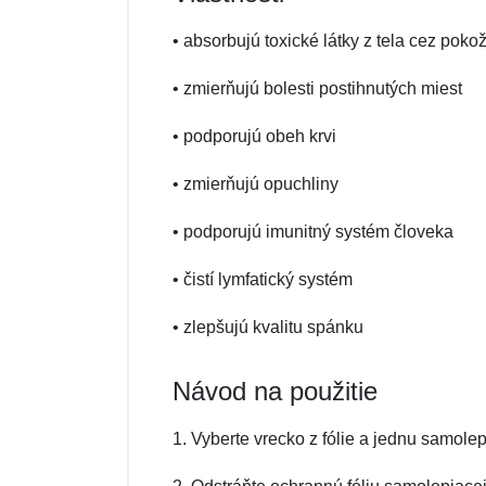
• absorbujú toxické látky z tela cez poko
• zmierňujú bolesti postihnutých miest
• podporujú obeh krvi
• zmierňujú opuchliny
• podporujú imunitný systém človeka
• čistí lymfatický systém
• zlepšujú kvalitu spánku
Návod na použitie
1. Vyberte vrecko z fólie a jednu samole