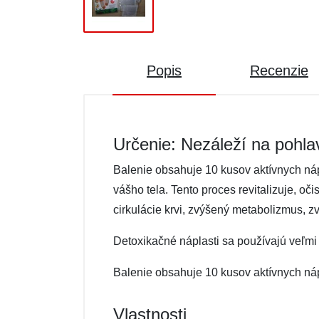
Popis
Recenzie
Určenie: Nezáleží na pohla
Balenie obsahuje 10 kusov aktívnych náp
vášho tela. Tento proces revitalizuje, o
cirkulácie krvi, zvýšený metabolizmus, z
Detoxikačné náplasti sa používajú veľm
Balenie obsahuje 10 kusov aktívnych náp
Vlastnosti