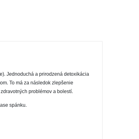
ie). Jednoduchá a prirodzená detoxikácia
obom. To má za následok zlepšenie
 zdravotných problémov a bolestí.
čase spánku.