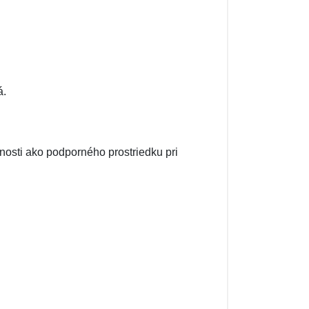
á.
nosti ako podporného prostriedku pri