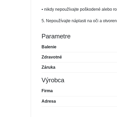
• nikdy nepoužívajte poškodené alebo ro
5. Nepoužívajte náplasti na oči a otvore
Parametre
Balenie
Zdravotné
Záruka
Výrobca
Firma
Adresa