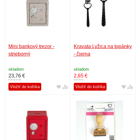
Mini bankový trezor -
Kravata Lyžica na topánky
strieborný
- čierna
skladom
skladom
23,76
€
2,65
€
Vložiť do košíka
Vložiť do košíka