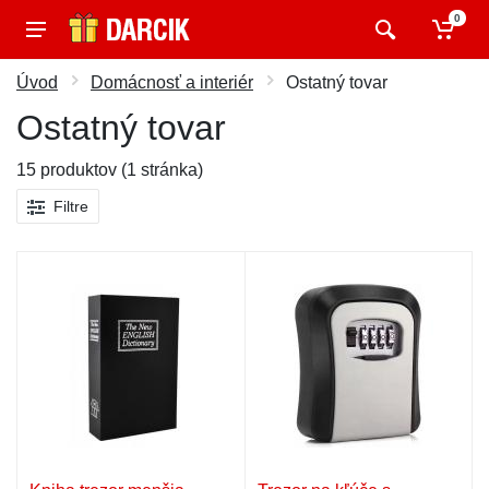
0
Úvod
Domácnosť a interiér
Ostatný tovar
Ostatný tovar
15 produktov (1 stránka)
Filtre