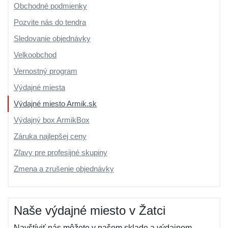
Obchodné podmienky
Pozvite nás do tendra
Sledovanie objednávky
Velkoobchod
Vernostný program
Výdajné miesta
Výdajné miesto Armik.sk
Výdajný box ArmikBox
Záruka najlepšej ceny
Zľavy pre profesijné skupiny
Zmena a zrušenie objednávky
Naše výdajné miesto v Žatci
Navštíviť nás môžete v našom sklade a výdajnom