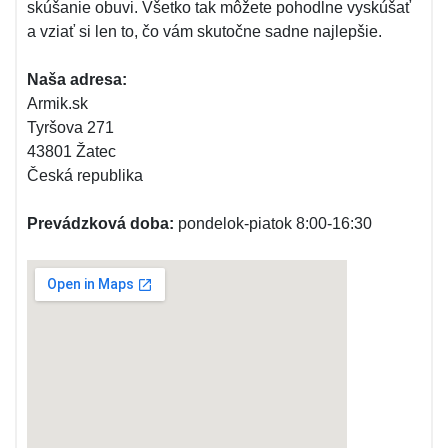
skúšanie obuvi. Všetko tak môžete pohodlne vyskúšať
a vziať si len to, čo vám skutočne sadne najlepšie.
Naša adresa:
Armik.sk
Tyršova 271
43801 Žatec
Česká republika
Prevádzková doba:
pondelok-piatok 8:00-16:30