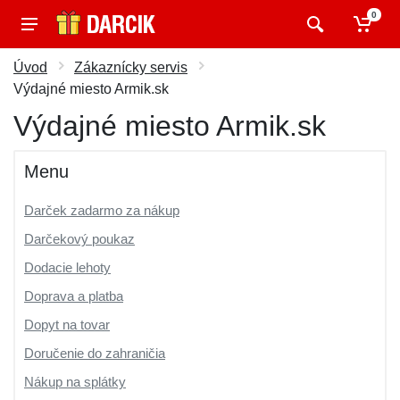
0
Úvod
Zákaznícky servis
Výdajné miesto Armik.sk
Výdajné miesto Armik.sk
Menu
Darček zadarmo za nákup
Darčekový poukaz
Dodacie lehoty
Doprava a platba
Dopyt na tovar
Doručenie do zahraničia
Nákup na splátky