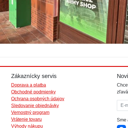
Zákaznícky servis
Nov
Doprava a platba
Chcet
Obchodné podmienky
zľavá
Ochrana osobných údajov
E-mai
Sledovanie objednávky
Vernostný program
Vrátenie tovaru
Sme a
Výhody nákupu