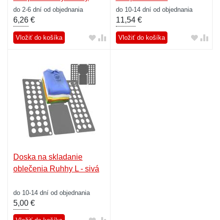
do 2-6 dní od objednania
do 10-14 dní od objednania
6,26
€
11,54
€
Vložiť do košíka
Vložiť do košíka
Doska na skladanie
oblečenia Ruhhy L - sivá
do 10-14 dní od objednania
5,00
€