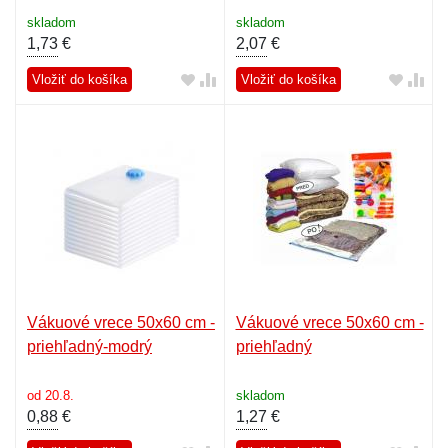
skladom
skladom
1,73
€
2,07
€
Vložiť do košíka
Vložiť do košíka
Vákuové vrece 50x60 cm -
Vákuové vrece 50x60 cm -
priehľadný-modrý
priehľadný
od 20.8.
skladom
0,88
€
1,27
€