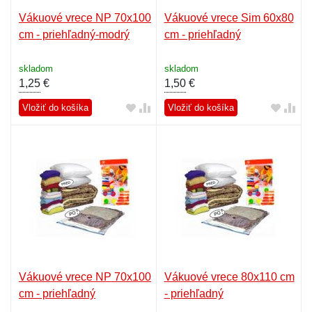
Vákuové vrece NP 70x100
Vákuové vrece Sim 60x80
cm - priehľadný-modrý
cm - priehľadný
skladom
skladom
1,25
€
1,50
€
Vložiť do košíka
Vložiť do košíka
Vákuové vrece NP 70x100
Vákuové vrece 80x110 cm
cm - priehľadný
- priehľadný