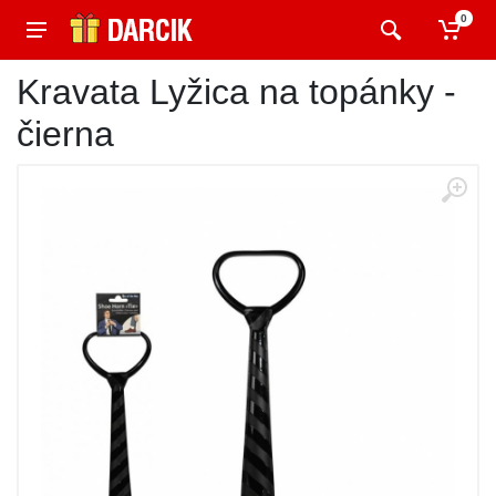
0
Kravata Lyžica na topánky -
čierna