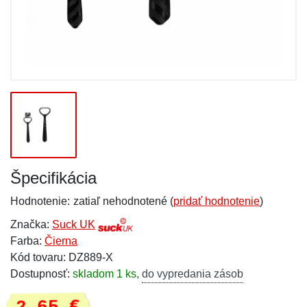
Špecifikácia
Hodnotenie:
zatiaľ nehodnotené (
pridať hodnotenie
)
Značka:
Suck UK
Farba:
Čierna
Kód tovaru: DZ889-X
Dostupnosť:
skladom 1 ks
,
do vypredania zásob