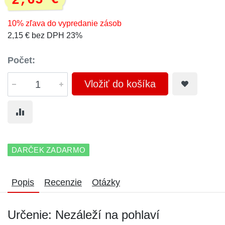
2,65 €
10% zľava do vypredanie zásob
2,15 € bez DPH 23%
Počet:
Vložiť do košíka
DARČEK ZADARMO
Popis
Recenzie
Otázky
Určenie: Nezáleží na pohlaví