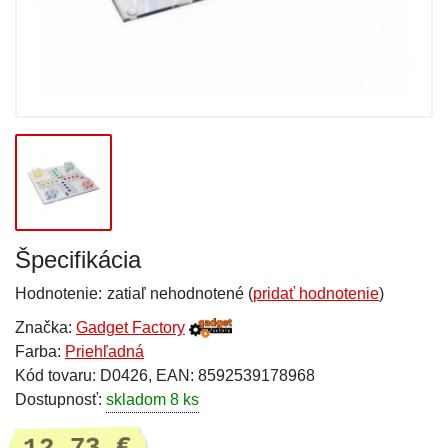
Špecifikácia
Hodnotenie:
zatiaľ nehodnotené (
pridať hodnotenie
)
Značka:
Gadget Factory
Farba:
Priehľadná
Kód tovaru: D0426, EAN: 8592539178968
Dostupnosť:
skladom 8 ks