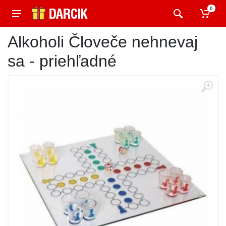
0
Alkoholi Človeče nehnevaj
sa - priehľadné