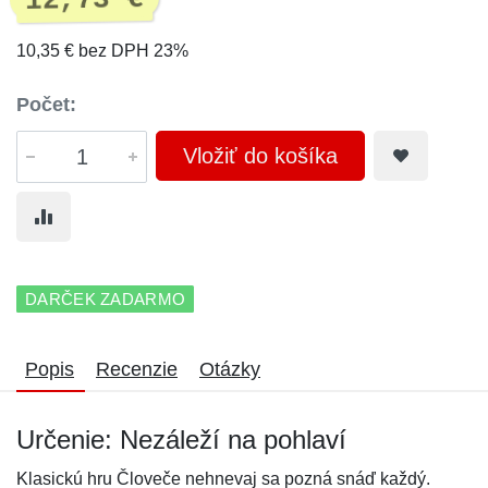
12,73 €
10,35 € bez DPH 23%
Počet:
Vložiť do košíka
DARČEK ZADARMO
Popis
Recenzie
Otázky
Určenie: Nezáleží na pohlaví
Klasickú hru Človeče nehnevaj sa pozná snáď každý.