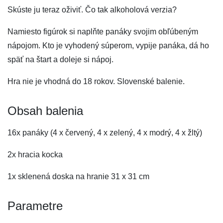
Skúste ju teraz oživiť. Čo tak alkoholová verzia?
Namiesto figúrok si naplňte panáky svojim obľúbeným
nápojom. Kto je vyhodený súperom, vypije panáka, dá ho
späť na štart a doleje si nápoj.
Hra nie je vhodná do 18 rokov. Slovenské balenie.
Obsah balenia
16x panáky (4 x červený, 4 x zelený, 4 x modrý, 4 x žltý)
2x hracia kocka
1x sklenená doska na hranie 31 x 31 cm
Parametre