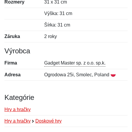
Rozmery
31 x 31 cm
Výška: 31 cm
Šírka: 31 cm
Záruka
2 roky
Výrobca
Firma
Gadget Master sp. z o.o. sp.k.
Adresa
Ogrodowa 25i, Smolec, Poland
Kategórie
Hry a hračky
Hry a hračky
Doskové hry