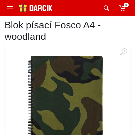
0
Blok písací Fosco A4 -
woodland