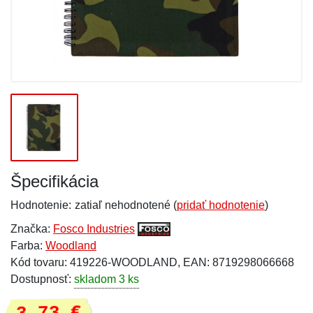
Špecifikácia
Hodnotenie:
zatiaľ nehodnotené (
pridať hodnotenie
)
Značka:
Fosco Industries
Farba:
Woodland
Kód tovaru: 419226-WOODLAND, EAN: 8719298066668
Dostupnosť:
skladom 3 ks