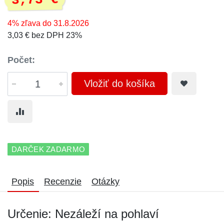
3,73 €
4% zľava do 31.8.2026
3,03 € bez DPH 23%
Počet:
Vložiť do košíka
DARČEK ZADARMO
Popis
Recenzie
Otázky
Určenie: Nezáleží na pohlaví