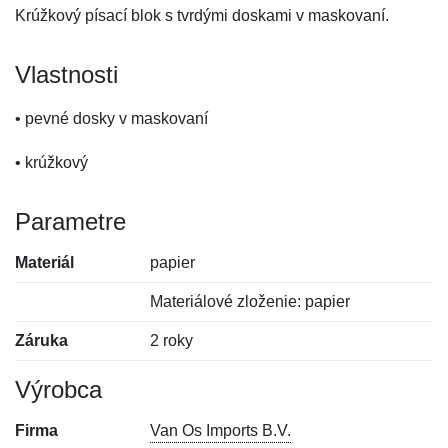
Krúžkový písací blok s tvrdými doskami v maskovaní.
Vlastnosti
• pevné dosky v maskovaní
• krúžkový
Parametre
Materiál
papier
Materiálové zloženie: papier
Záruka
2 roky
Výrobca
Firma
Van Os Imports B.V.