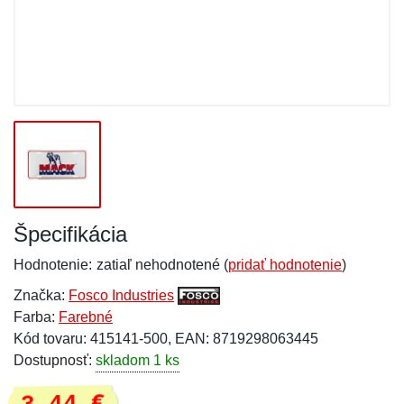
Špecifikácia
Hodnotenie:
zatiaľ nehodnotené (
pridať hodnotenie
)
Značka:
Fosco Industries
Farba:
Farebné
Kód tovaru: 415141-500, EAN: 8719298063445
Dostupnosť:
skladom 1 ks