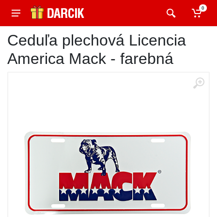
0
Ceduľa plechová Licencia
America Mack - farebná