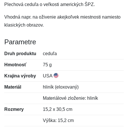
Plechová ceduľa o veľkosti amerických ŠPZ.
Vhodná napr. na oživenie akejkoľvek miestnosti namiesto
klasických obrazov.
Parametre
Druh produktu
ceduľa
Hmotnosť
75 g
Krajina výroby
USA
Materiál
hliník (eloxovaný)
Materiálové zloženie: hliník
Rozmery
15,2 x 30,5 cm
Výška: 15,2 cm