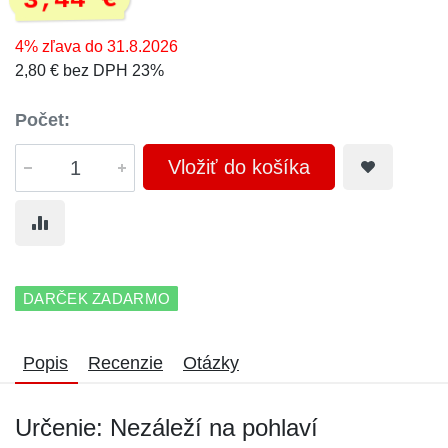
3,44 €
4% zľava do 31.8.2026
2,80 € bez DPH 23%
Počet:
Vložiť do košíka
DARČEK ZADARMO
Popis
Recenzie
Otázky
Určenie: Nezáleží na pohlaví