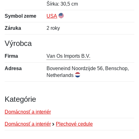
Šírka: 30,5 cm
Symbol zeme
USA
Záruka
2 roky
Výrobca
Firma
Van Os Imports B.V.
Adresa
Boveneind Noordzijde 56, Benschop,
Netherlands
Kategórie
Domácnosť a interiér
Domácnosť a interiér
Plechové cedule