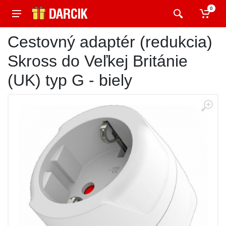
0
Cestovný adaptér (redukcia)
Skross do Veľkej Británie
(UK) typ G - biely