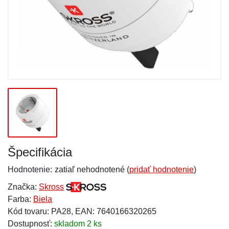
Špecifikácia
Hodnotenie:
zatiaľ nehodnotené (
pridať hodnotenie
)
Značka:
Skross
Farba:
Biela
Kód tovaru: PA28, EAN: 7640166320265
Dostupnosť:
skladom 2 ks