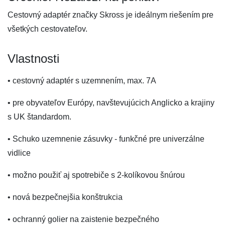
Cestovný adaptér značky Skross je ideálnym riešením pre
všetkých cestovateľov.
Vlastnosti
• cestovný adaptér s uzemnením, max. 7A
• pre obyvateľov Európy, navštevujúcich Anglicko a krajiny
s UK štandardom.
• Schuko uzemnenie zásuvky - funkčné pre univerzálne
vidlice
• možno použiť aj spotrebiče s 2-kolíkovou šnúrou
• nová bezpečnejšia konštrukcia
• ochranný golier na zaistenie bezpečného