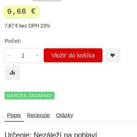
9,68 €
7,87 € bez DPH 23%
Počet:
Vložiť do košíka
DARČEK ZADARMO
Popis
Recenzie
Otázky
Určenie: Nezáleží na pohlaví