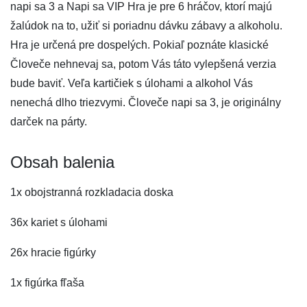
napi sa 3 a Napi sa VIP Hra je pre 6 hráčov, ktorí majú
žalúdok na to, užiť si poriadnu dávku zábavy a alkoholu.
Hra je určená pre dospelých. Pokiaľ poznáte klasické
Človeče nehnevaj sa, potom Vás táto vylepšená verzia
bude baviť. Veľa kartičiek s úlohami a alkohol Vás
nenechá dlho triezvymi. Človeče napi sa 3, je originálny
darček na párty.
Obsah balenia
1x obojstranná rozkladacia doska
36x kariet s úlohami
26x hracie figúrky
1x figúrka fľaša