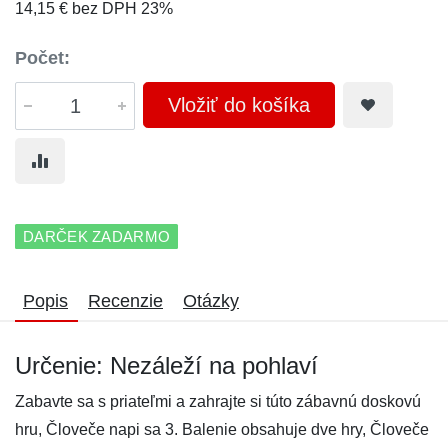
14,15 € bez DPH 23%
Počet:
Vložiť do košíka
DARČEK ZADARMO
Popis
Recenzie
Otázky
Určenie: Nezáleží na pohlaví
Zabavte sa s priateľmi a zahrajte si túto zábavnú doskovú
hru, Človeče napi sa 3. Balenie obsahuje dve hry, Človeče