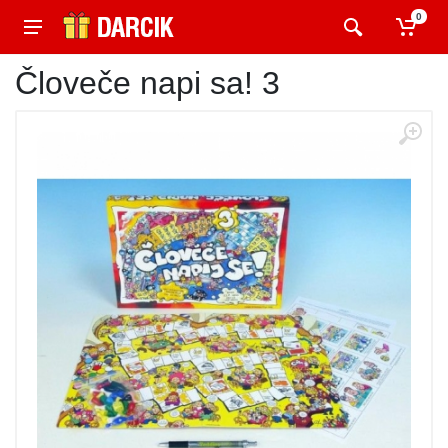
0
Človeče napi sa! 3