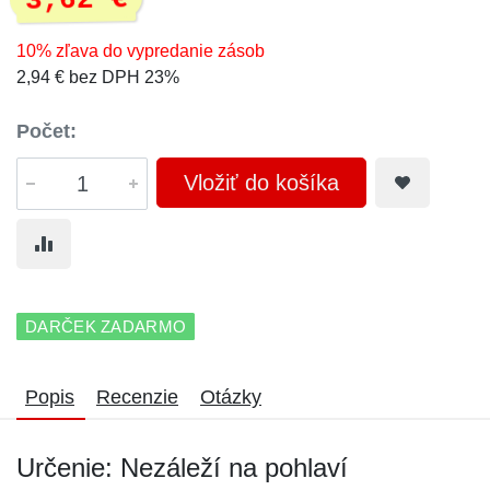
3,62 €
10% zľava do vypredanie zásob
2,94 € bez DPH 23%
Počet:
Vložiť do košíka
DARČEK ZADARMO
Popis
Recenzie
Otázky
Určenie: Nezáleží na pohlaví