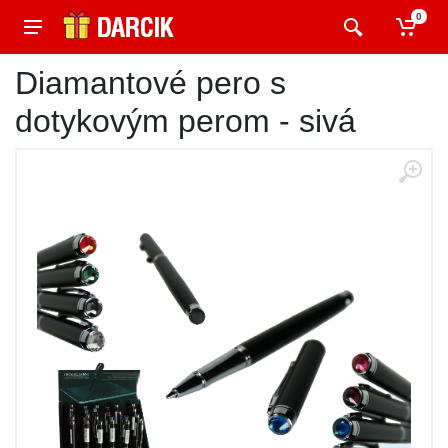
0
Diamantové pero s
dotykovým perom - sivá