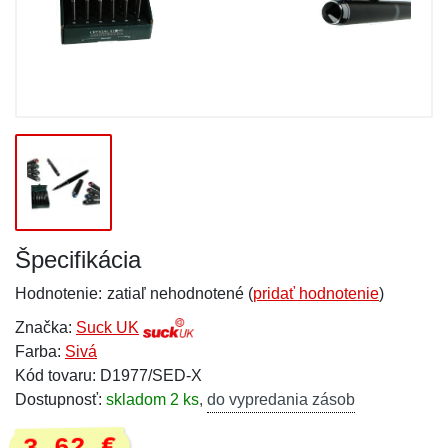
Špecifikácia
Hodnotenie:
zatiaľ nehodnotené (
pridať hodnotenie
)
Značka:
Suck UK
Farba:
Sivá
Kód tovaru: D1977/SED-X
Dostupnosť:
skladom 2 ks
,
do vypredania zásob