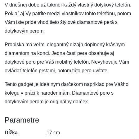
V dnešnej dobe už takmer každý vlastný dotykový telefón.
Pokiaľ aj Vy patríte medzi vlastníkov tohto telefónu, potom
Vám iste príde vhod tieto štýlové diamantové perá s
dotykovým perom.
Propiska má veľmi elegantný dizajn doplnený krásnym
diamantom na konci. Jedna časť pera obsahuje aj
dotykové pero pre Váš mobilný telefón. Nevyhovuje Vám
ovládať telefón prstami, potom túto pero uvítate.
Tento gadget je ideálnym darčekom napríklad pre Vášho
kolegu v práci k narodeninám. Diamantové pero s
dotykovým perom je originálny darček.
Parametre
Dĺžka
17 cm