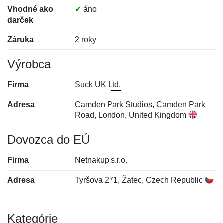
Vhodné ako
✔
áno
darček
Záruka
2 roky
Výrobca
Firma
Suck UK Ltd.
Adresa
Camden Park Studios, Camden Park
Road, London, United Kingdom
Dovozca do EÚ
Firma
Netnakup s.r.o.
Adresa
Tyršova 271, Žatec, Czech Republic
Kategórie