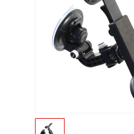
Výpredaj