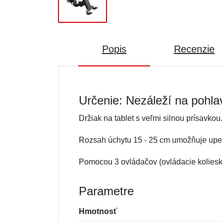
Popis
Recenzie
Určenie: Nezáleží na pohla
Držiak na tablet s veľmi silnou prísavkou
Rozsah úchytu 15 - 25 cm umožňuje upevn
Pomocou 3 ovládačov (ovládacie koliesko
Parametre
Hmotnosť