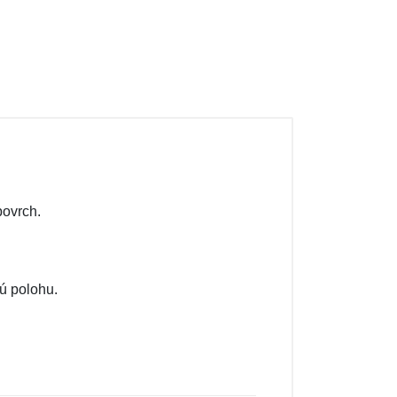
povrch.
ú polohu.