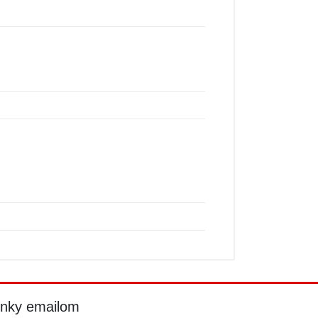
inky emailom