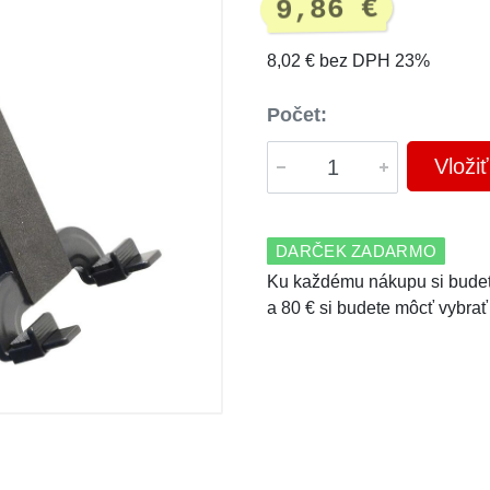
9,86 €
8,02 € bez DPH 23%
Počet:
Vloži
DARČEK ZADARMO
Ku každému nákupu si budet
a 80 € si budete môcť vybrať