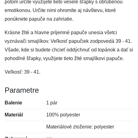
potom určite využijete tieto veselé šľapky s obľúbenou
emotikonou. Určite nimi ohromíte aj návštevu, ktoré
ponúknete papuče na zahriatie.
Krásne žlté a hlavne príjemné papuče unesia všetci
vyznávači smajlíkov. Veľkosť papučiek zodpovedá 39 - 41.
Všade, kde si budete chcieť oddýchnuť od topánok a dať si
pohodlné šľapky, využijete tieto žlté smajlíkovi papuče.
Veľkosť: 39 - 41.
Parametre
Balenie
1 pár
Materiál
100% polyester
Materiálové zloženie: polyester