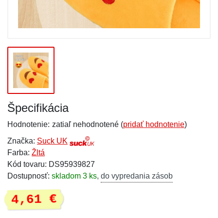
Špecifikácia
Hodnotenie:
zatiaľ nehodnotené (
pridať hodnotenie
)
Značka:
Suck UK
Farba:
Žltá
Kód tovaru: DS95939827
Dostupnosť:
skladom 3 ks
,
do vypredania zásob
4,61 €