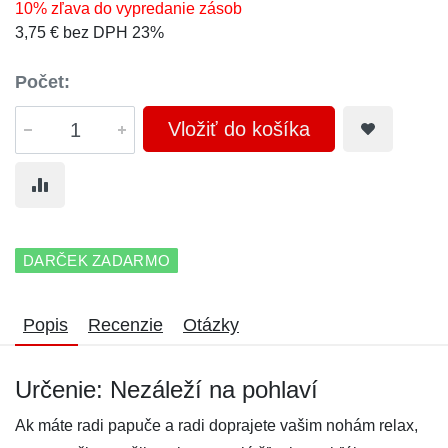
10% zľava do vypredanie zásob
3,75 € bez DPH 23%
Počet:
Vložiť do košíka
DARČEK ZADARMO
Popis
Recenzie
Otázky
Určenie: Nezáleží na pohlaví
Ak máte radi papuče a radi doprajete vašim nohám relax,