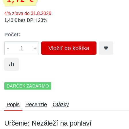
1,72 €
4% zľava do 31.8.2026
1,40 € bez DPH 23%
Počet:
Vložiť do košíka
DARČEK ZADARMO
Popis
Recenzie
Otázky
Určenie: Nezáleží na pohlaví