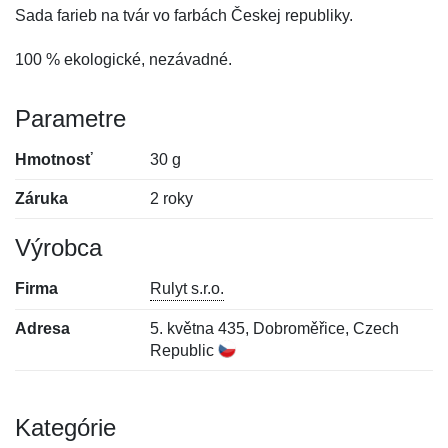
Sada farieb na tvár vo farbách Českej republiky.
100 % ekologické, nezávadné.
Parametre
Hmotnosť
30 g
Záruka
2 roky
Výrobca
Firma
Rulyt s.r.o.
Adresa
5. května 435, Dobroměřice, Czech
Republic
Kategórie