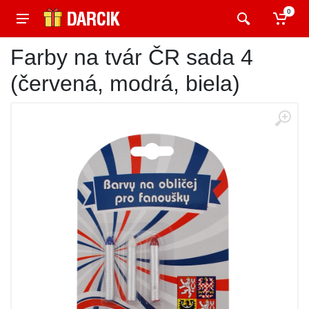
0
Farby na tvár ČR sada 4
(červená, modrá, biela)