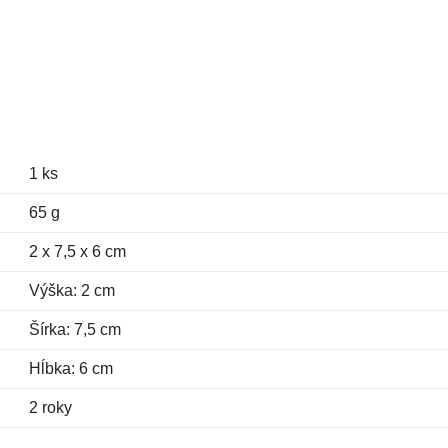
1 ks
65 g
2 x 7,5 x 6 cm
Výška: 2 cm
Šírka: 7,5 cm
Hĺbka: 6 cm
2 roky