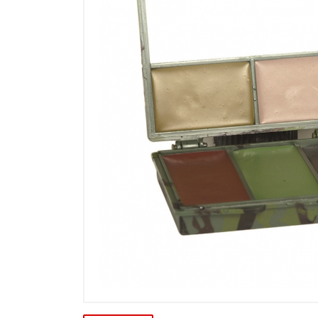
Výpredaj