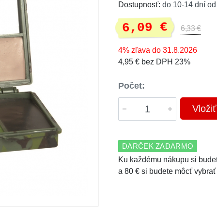
Dostupnosť:
do 10-14 dní od
6,09 €
6,33 €
4% zľava do 31.8.2026
4,95 € bez DPH 23%
Počet:
Vloži
DARČEK ZADARMO
Ku každému nákupu si budet
a 80 € si budete môcť vybrať