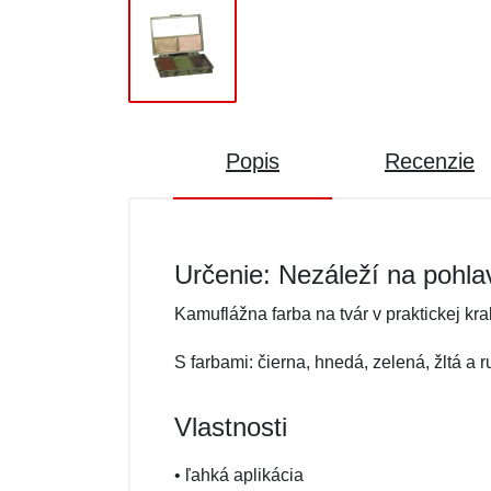
Popis
Recenzie
Určenie: Nezáleží na pohla
Kamuflážna farba na tvár v praktickej kra
S farbami: čierna, hnedá, zelená, žltá a 
Vlastnosti
• ľahká aplikácia