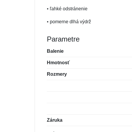
• ľahké odstránenie
• pomerne dlhá výdrž
Parametre
Balenie
Hmotnosť
Rozmery
Záruka