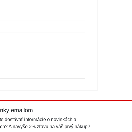
inky emailom
e dostávať informácie o novinkách a
ch? A navyše 3% zľavu na váš prvý nákup?