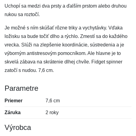
Uchopí sa medzi dva prsty a ďalším prstom alebo druhou
rukou sa roztočí.
Je možné s ním skúšať rôzne triky a vychytávky. Vďaka
ložisku sa bude točiť dlho a rýchlo. Zmestí sa do každého
vrecka. Slúži na zlepšenie koordinácie, sústredenia a je
výborným antistresovým pomocníkom. Ale hlavne je to
skvelá zábava na skrátenie dlhej chvíle. Fidget spinner
zatočí s nudou. 7,6 cm.
Parametre
Priemer
7,6 cm
Záruka
2 roky
Výrobca