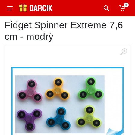
0
Fidget Spinner Extreme 7,6
cm - modrý