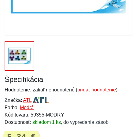
Špecifikácia
Hodnotenie:
zatiaľ nehodnotené (
pridať hodnotenie
)
Značka:
ATL
Farba:
Modrá
Kód tovaru: 59355-MODRY
Dostupnosť:
skladom 1 ks
,
do vypredania zásob