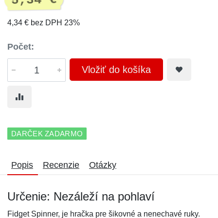
5,34 €
4,34 € bez DPH 23%
Počet:
Vložiť do košíka
DARČEK ZADARMO
Popis
Recenzie
Otázky
Určenie: Nezáleží na pohlaví
Fidget Spinner, je hračka pre šikovné a nenechavé ruky.