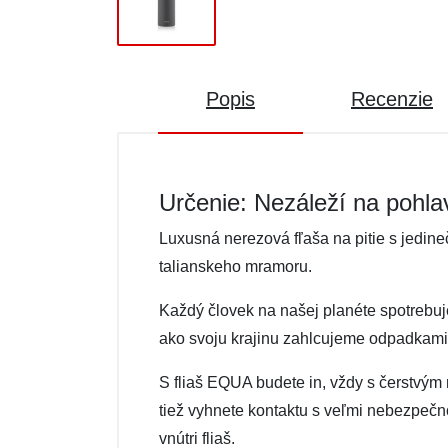
Popis
Recenzie
Určenie: Nezáleží na pohla
Luxusná nerezová fľaša na pitie s jedin
talianskeho mramoru.
Každý človek na našej planéte spotrebuje 
ako svoju krajinu zahlcujeme odpadkami
S fliaš EQUA budete in, vždy s čerstvým
tiež vyhnete kontaktu s veľmi nebezpečno
vnútri fliaš.