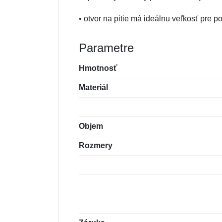
• otvor na pitie má ideálnu veľkosť pre p
Parametre
Hmotnosť
Materiál
Objem
Rozmery