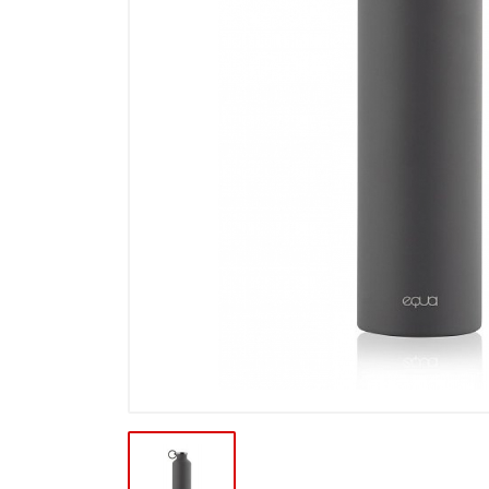
Výpredaj