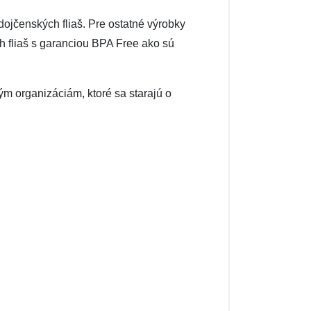
dojčenských fliaš. Pre ostatné výrobky
h fliaš s garanciou BPA Free ako sú
ým organizáciám, ktoré sa starajú o