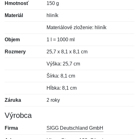
Hmotnosť
150 g
Materiál
hliník
Materiálové zloženie: hliník
Objem
1 l = 1000 ml
Rozmery
25,7 x 8,1 x 8,1 cm
Výška: 25,7 cm
Šírka: 8,1 cm
Hĺbka: 8,1 cm
Záruka
2 roky
Výrobca
Firma
SIGG Deutschland GmbH