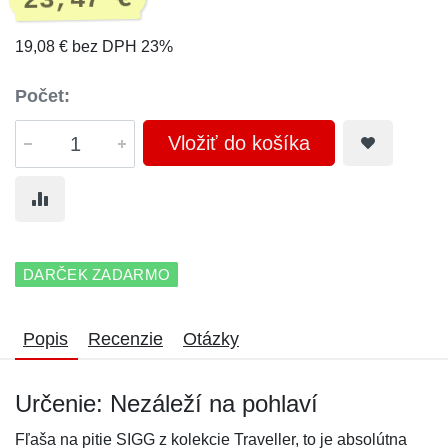
23,47 €
19,08 € bez DPH 23%
Počet:
Vložiť do košíka
DARČEK ZADARMO
Popis
Recenzie
Otázky
Určenie: Nezáleží na pohlaví
Fľaša na pitie SIGG z kolekcie Traveller, to je absolútna