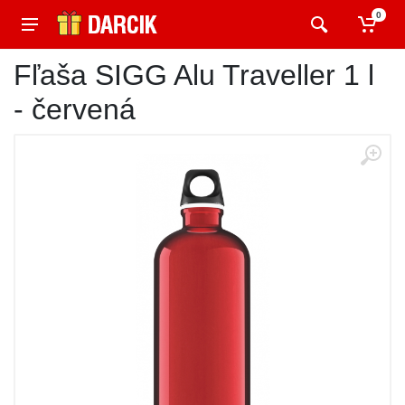
0
Fľaša SIGG Alu Traveller 1 l
- červená