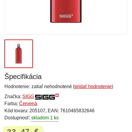
Špecifikácia
Hodnotenie:
zatiaľ nehodnotené (
pridať hodnotenie
)
Značka:
SIGG
Farba:
Červená
Kód tovaru: 205107, EAN: 7610465832646
Dostupnosť:
skladom 1 ks