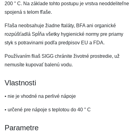
200 ° C. Na základe tohto postupu je vrstva neoddeliteľne
spojená s telom fľaše.
Fľaša neobsahuje žiadne ftaláty, BFA ani organické
rozpúšťadlá Spĺňa všetky hygienické normy pre priamy
styk s potravinami podľa predpisov EU a FDA.
Používaním fliaš SIGG chránite životné prostredie, už
nemusíte kupovať balenú vodu.
Vlastnosti
• nie je vhodné na perlivé nápoje
• určené pre nápoje s teplotou do 40 ° C
Parametre