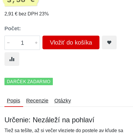
3,58 €
2,91 € bez DPH 23%
Počet:
Vložiť do košíka
DARČEK ZADARMO
Popis
Recenzie
Otázky
Určenie: Nezáleží na pohlaví
Tiež sa tešíte, až si večer vleziete do postele av kľude sa