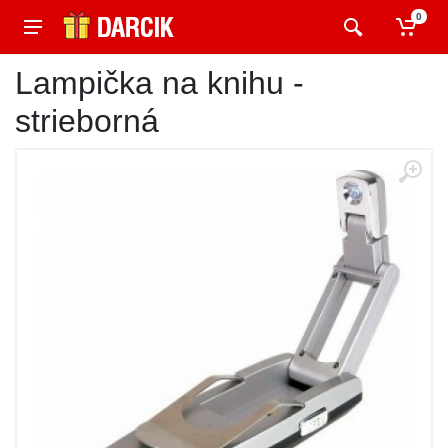
0
Lampička na knihu -
strieborná