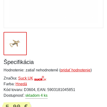
Špecifikácia
Hodnotenie:
zatiaľ nehodnotené (
pridať hodnotenie
)
Značka:
Suck UK
Farba:
Hnedá
Kód tovaru: D3604, EAN: 5903181045851
Dostupnosť:
skladom 4 ks