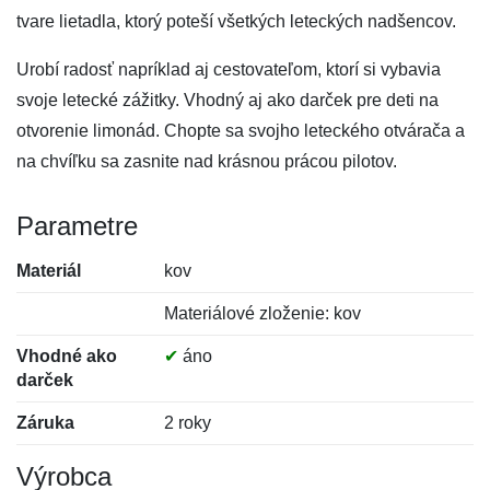
tvare lietadla, ktorý poteší všetkých leteckých nadšencov.
Urobí radosť napríklad aj cestovateľom, ktorí si vybavia
svoje letecké zážitky. Vhodný aj ako darček pre deti na
otvorenie limonád. Chopte sa svojho leteckého otvárača a
na chvíľku sa zasnite nad krásnou prácou pilotov.
Parametre
Materiál
kov
Materiálové zloženie: kov
Vhodné ako
✔
áno
darček
Záruka
2 roky
Výrobca