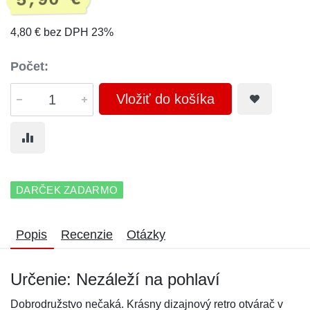
5,90 €
4,80 € bez DPH 23%
Počet:
Vložiť do košíka
DARČEK ZADARMO
Popis
Recenzie
Otázky
Určenie: Nezáleží na pohlaví
Dobrodružstvo nečaká. Krásny dizajnový retro otvárač v