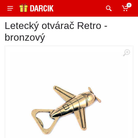
0
Letecký otvárač Retro -
bronzový