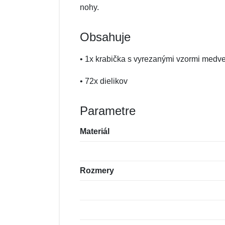
nohy.
Obsahuje
• 1x krabička s vyrezanými vzormi medv
• 72x dielikov
Parametre
Materiál
Rozmery