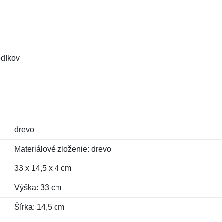
edíkov
drevo
Materiálové zloženie: drevo
33 x 14,5 x 4 cm
Výška: 33 cm
Šírka: 14,5 cm