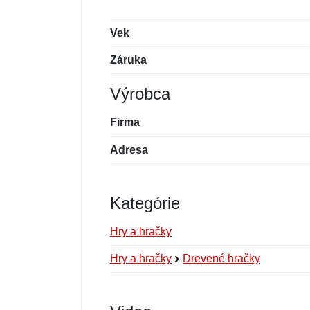
Vek
Záruka
Výrobca
Firma
Adresa
Kategórie
Hry a hračky
Hry a hračky
Drevené hračky