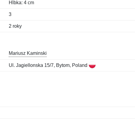
Hĺbka: 4 cm
3
2 roky
Mariusz Kaminski
Ul. Jagiellonska 15/7, Bytom, Poland