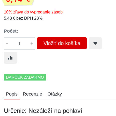
6,74 €
10% zľava do vypredanie zásob
5,48 € bez DPH 23%
Počet:
Vložiť do košíka
DARČEK ZADARMO
Popis
Recenzie
Otázky
Určenie: Nezáleží na pohlaví