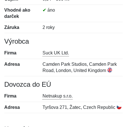
Vhodné ako
✔
áno
darček
Záruka
2 roky
Výrobca
Firma
Suck UK Ltd.
Adresa
Camden Park Studios, Camden Park
Road, London, United Kingdom
Dovozca do EÚ
Firma
Netnakup s.r.o.
Adresa
Tyršova 271, Žatec, Czech Republic