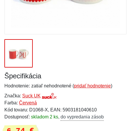
Špecifikácia
Hodnotenie:
zatiaľ nehodnotené (
pridať hodnotenie
)
Značka:
Suck UK
Farba:
Červená
Kód tovaru: D1068-X, EAN: 5903181040610
Dostupnosť:
skladom 2 ks
,
do vypredania zásob