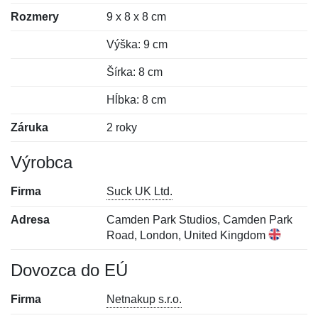
Rozmery
9 x 8 x 8 cm
Výška: 9 cm
Šírka: 8 cm
Hĺbka: 8 cm
Záruka
2 roky
Výrobca
Firma
Suck UK Ltd.
Adresa
Camden Park Studios, Camden Park
Road, London, United Kingdom
Dovozca do EÚ
Firma
Netnakup s.r.o.