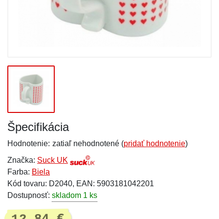
Špecifikácia
Hodnotenie:
zatiaľ nehodnotené (
pridať hodnotenie
)
Značka:
Suck UK
Farba:
Biela
Kód tovaru: D2040, EAN: 5903181042201
Dostupnosť:
skladom 1 ks