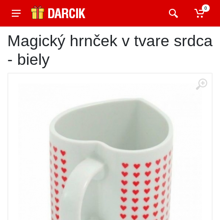
0
Magický hrnček v tvare srdca
- biely