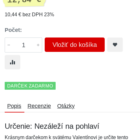
12,84 €
10,44 € bez DPH 23%
Počet:
Vložiť do košíka
DARČEK ZADARMO
Popis
Recenzie
Otázky
Určenie: Nezáleží na pohlaví
Krásnym darčekom k svätému Valentínovi je určite tento