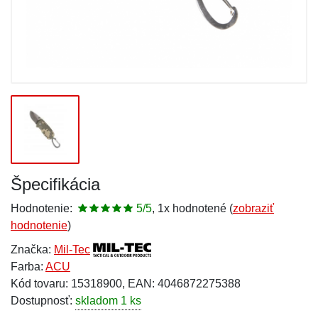
Špecifikácia
Hodnotenie:
5/5
, 1x hodnotené (
zobraziť
hodnotenie
)
Značka:
Mil-Tec
Farba:
ACU
Kód tovaru: 15318900, EAN: 4046872275388
Dostupnosť:
skladom 1 ks