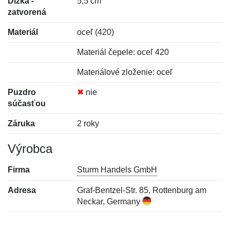
Dĺžka -
5,5 cm
zatvorená
Materiál
oceľ (420)
Materiál čepele: oceľ 420
Materiálové zloženie: oceľ
Puzdro
✖
nie
súčasťou
Záruka
2 roky
Výrobca
Firma
Sturm Handels GmbH
Adresa
Graf-Bentzel-Str. 85, Rottenburg am
Neckar, Germany