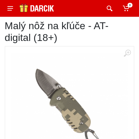
0
Malý nôž na kľúče - AT-
digital (18+)