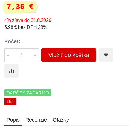
7,35 €
4% zľava do 31.8.2026
5,98 € bez DPH 23%
Počet:
Vložiť do košíka
DARČEK ZADARMO
18+
Popis
Recenzie
Otázky