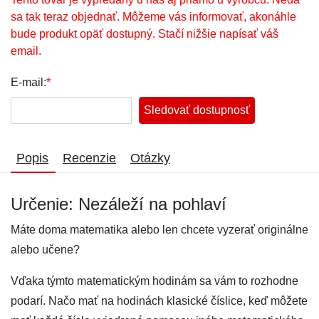
sa tak teraz objednať. Môžeme vás informovať, akonáhle
bude produkt opäť dostupný. Stačí nižšie napísať váš
email.
E-mail:
*
Sledovať dostupnosť
Popis
Recenzie
Otázky
Určenie: Nezáleží na pohlaví
Máte doma matematika alebo len chcete vyzerať originálne
alebo učene?
Vďaka týmto matematickým hodinám sa vám to rozhodne
podarí. Načo mať na hodinách klasické číslice, keď môžete