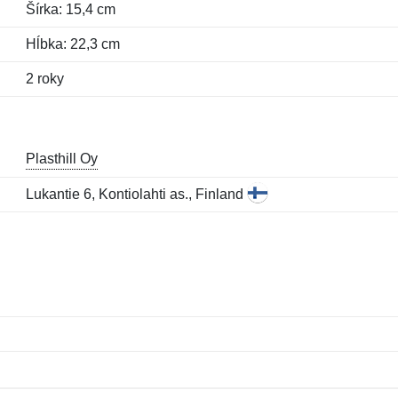
Šírka: 15,4 cm
Hĺbka: 22,3 cm
2 roky
Plasthill Oy
Lukantie 6, Kontiolahti as., Finland