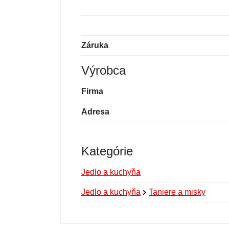
Záruka
Výrobca
Firma
Adresa
Kategórie
Jedlo a kuchyňa
Jedlo a kuchyňa
Taniere a misky
Nová recenzia
Nová otázka