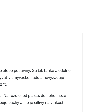
e alebo potraviny. Sú tak ľahké a odolné
umývať v umývačke riadu a nevyžadujú
0 °C.
re. Na rozdiel od plastu, do neho môže
je pachy a nie je citlivý na vlhkosť.