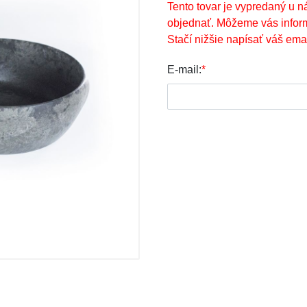
Tento tovar je vypredaný u n
objednať. Môžeme vás infor
Stačí nižšie napísať váš emai
E-mail:
*