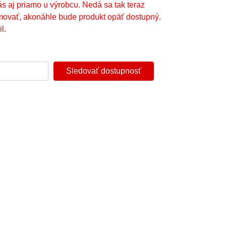
ás aj priamo u výrobcu. Nedá sa tak teraz
movať, akonáhle bude produkt opäť dostupný.
l.
Sledovať dostupnosť