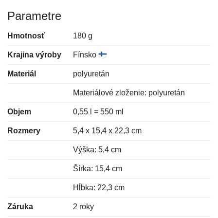
Parametre
Hmotnosť
180 g
Krajina výroby
Fínsko
Materiál
polyuretán
Materiálové zloženie: polyuretán
Objem
0,55 l = 550 ml
Rozmery
5,4 x 15,4 x 22,3 cm
Výška: 5,4 cm
Šírka: 15,4 cm
Hĺbka: 22,3 cm
Záruka
2 roky