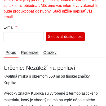
sa tak teraz objednať. Môžeme vás informovať, akonáhle
bude produkt opäť dostupný. Stačí nižšie napísať váš
email.
E-mail:
*
Sledovať dostupnosť
Popis
Recenzie
Otázky
Určenie: Nezáleží na pohlaví
Kvalitná miska s objemom 550 ml od fínskej značky
Kupilka.
Výrobky značky Kupilka sú vyrobené z termoplastického
materiálu, ktorý je vhodný najmä na teplé nápoje alebo