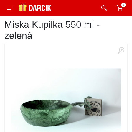
0
Miska Kupilka 550 ml -
zelená