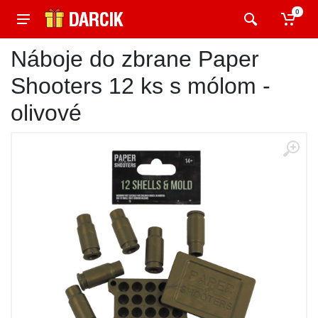
0
Náboje do zbrane Paper
Shooters 12 ks s mólom -
olivové