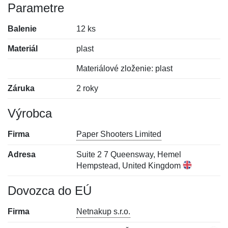
Parametre
Balenie
12 ks
Materiál
plast
Materiálové zloženie: plast
Záruka
2 roky
Výrobca
Firma
Paper Shooters Limited
Adresa
Suite 2 7 Queensway, Hemel
Hempstead, United Kingdom
Dovozca do EÚ
Firma
Netnakup s.r.o.