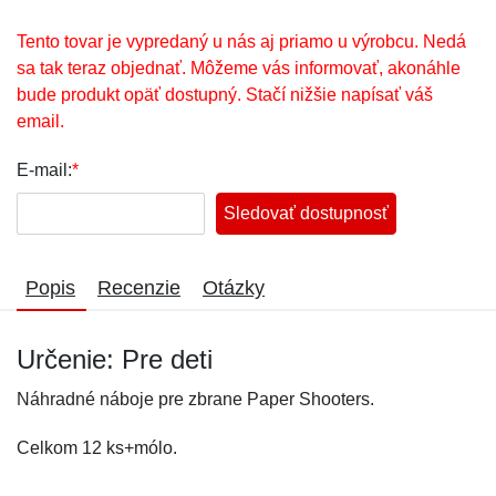
Tento tovar je vypredaný u nás aj priamo u výrobcu. Nedá
sa tak teraz objednať. Môžeme vás informovať, akonáhle
bude produkt opäť dostupný. Stačí nižšie napísať váš
email.
E-mail:
*
Sledovať dostupnosť
Popis
Recenzie
Otázky
Určenie: Pre deti
Náhradné náboje pre zbrane Paper Shooters.
Celkom 12 ks+mólo.