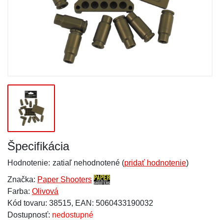
Špecifikácia
Hodnotenie:
zatiaľ nehodnotené (
pridať hodnotenie
)
Značka:
Paper Shooters
Farba:
Olivová
Kód tovaru: 38515, EAN: 5060433190032
Dostupnosť:
nedostupné