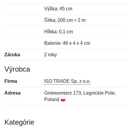
Výška: 45 cm
Šírka: 200 cm = 2 m
Hĺbka: 0,1 cm
Balenie: 46 x 4 x 4 cm
Záruka
2 roky
Výrobca
Firma
ISO TRADE Sp. z o.o.
Adresa
Gniewomierz 173, Legnickie Pole,
Poland
Kategórie