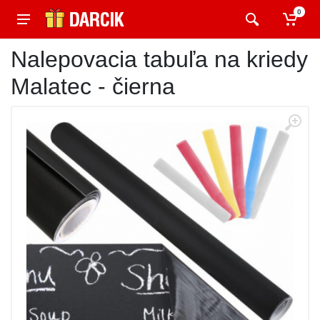
0
Nalepovacia tabuľa na kriedy
Malatec - čierna