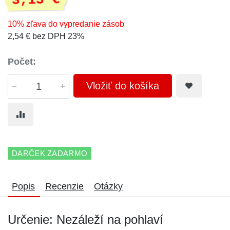
3,13 €
10% zľava do vypredanie zásob
2,54 € bez DPH 23%
Počet:
Vložiť do košíka
DARČEK ZADARMO
Popis
Recenzie
Otázky
Určenie: Nezáleží na pohlaví