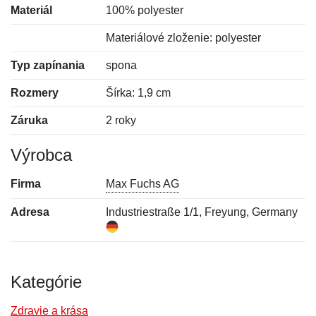
Materiál
100% polyester
Materiálové zloženie: polyester
Typ zapínania
spona
Rozmery
Šírka: 1,9 cm
Záruka
2 roky
Výrobca
Firma
Max Fuchs AG
Adresa
Industriestraße 1/1, Freyung, Germany
Kategórie
Zdravie a krása