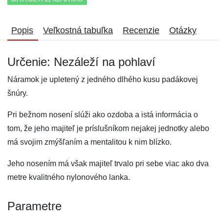
Popis
Veľkostná tabuľka
Recenzie
Otázky
Určenie: Nezáleží na pohlaví
Náramok je upletený z jedného dlhého kusu padákovej
šnúry.
Pri bežnom nosení slúži ako ozdoba a istá informácia o
tom, že jeho majiteľ je príslušníkom nejakej jednotky alebo
má svojim zmýšľaním a mentalitou k nim blízko.
Jeho nosením má však majiteľ trvalo pri sebe viac ako dva
metre kvalitného nylonového lanka.
Parametre