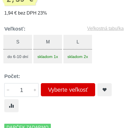
1,94 € bez DPH 23%
Veľkosť:
Veľkostná tabuľka
S
M
L
do 6-10 dní
skladom 1x
skladom 2x
Počet:
Vyberte veľkosť
DARČEK ZADARMO