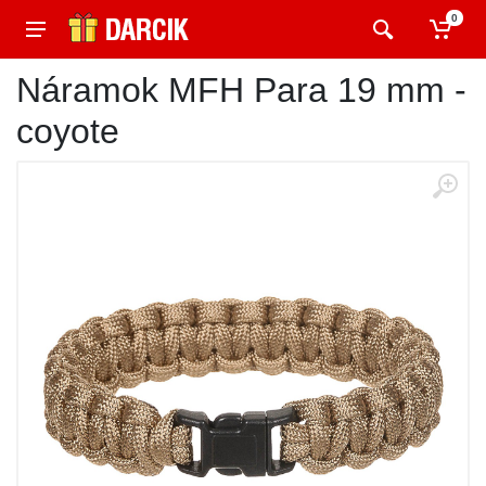
0
Náramok MFH Para 19 mm -
coyote