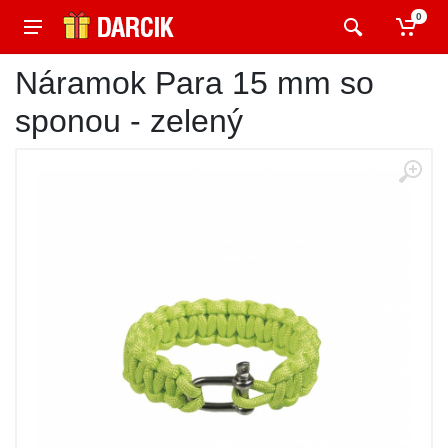
0
Náramok Para 15 mm so
sponou - zelený