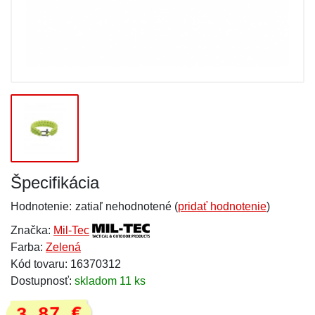
Špecifikácia
Hodnotenie:
zatiaľ nehodnotené (
pridať hodnotenie
)
Značka:
Mil-Tec
Farba:
Zelená
Kód tovaru: 16370312
Dostupnosť:
skladom 11 ks
3,87 €