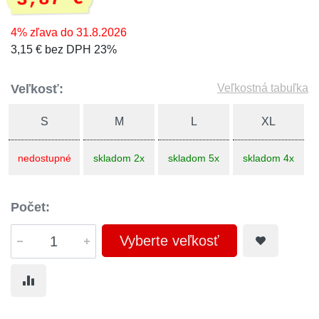
4% zľava do 31.8.2026
3,15 € bez DPH 23%
Veľkosť:
Veľkostná tabuľka
S
M
L
XL
nedostupné
skladom 2x
skladom 5x
skladom 4x
Počet:
Vyberte veľkosť