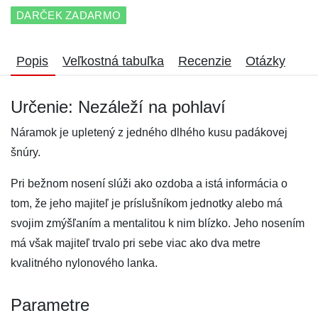
DARČEK ZADARMO
Popis
Veľkostná tabuľka
Recenzie
Otázky
Určenie: Nezáleží na pohlaví
Náramok je upletený z jedného dlhého kusu padákovej
šnúry.
Pri bežnom nosení slúži ako ozdoba a istá informácia o
tom, že jeho majiteľ je príslušníkom jednotky alebo má
svojim zmýšľaním a mentalitou k nim blízko. Jeho nosením
má však majiteľ trvalo pri sebe viac ako dva metre
kvalitného nylonového lanka.
Parametre