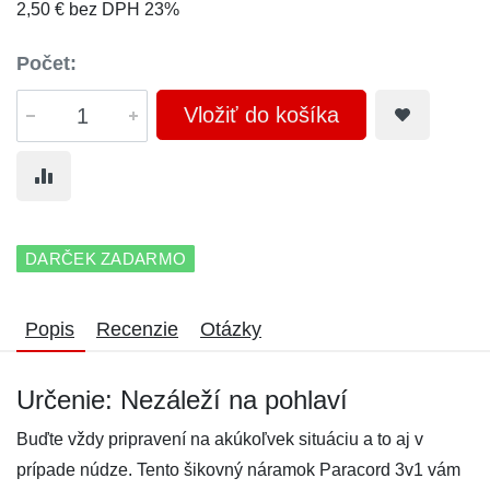
2,50 € bez DPH 23%
Počet:
Vložiť do košíka
DARČEK ZADARMO
Popis
Recenzie
Otázky
Určenie: Nezáleží na pohlaví
Buďte vždy pripravení na akúkoľvek situáciu a to aj v
prípade núdze. Tento šikovný náramok Paracord 3v1 vám