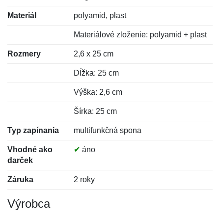
Materiál
polyamid, plast
Materiálové zloženie: polyamid + plast
Rozmery
2,6 x 25 cm
Dĺžka: 25 cm
Výška: 2,6 cm
Šírka: 25 cm
Typ zapínania
multifunkčná spona
Vhodné ako
✔
áno
darček
Záruka
2 roky
Výrobca