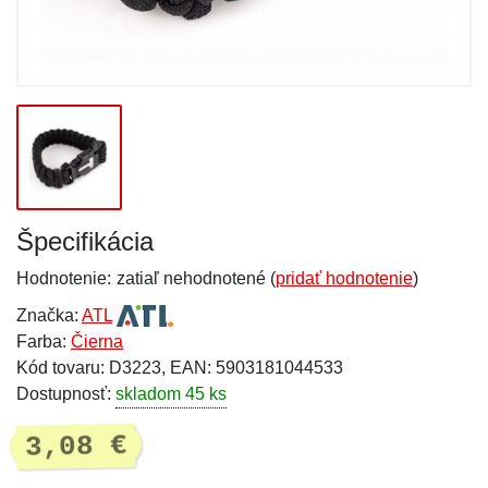
Špecifikácia
Hodnotenie:
zatiaľ nehodnotené (
pridať hodnotenie
)
Značka:
ATL
Farba:
Čierna
Kód tovaru: D3223, EAN: 5903181044533
Dostupnosť:
skladom 45 ks
3,08 €