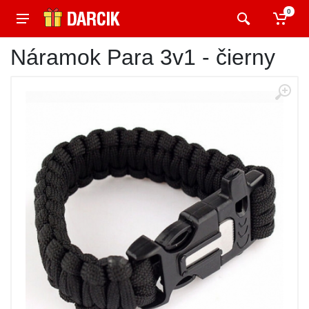
0
Náramok Para 3v1 - čierny