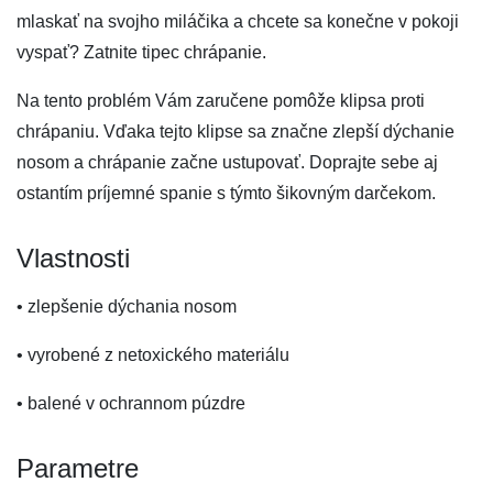
mlaskať na svojho miláčika a chcete sa konečne v pokoji
vyspať? Zatnite tipec chrápanie.
Na tento problém Vám zaručene pomôže klipsa proti
chrápaniu. Vďaka tejto klipse sa značne zlepší dýchanie
nosom a chrápanie začne ustupovať. Doprajte sebe aj
ostantím príjemné spanie s týmto šikovným darčekom.
Vlastnosti
• zlepšenie dýchania nosom
• vyrobené z netoxického materiálu
• balené v ochrannom púzdre
Parametre