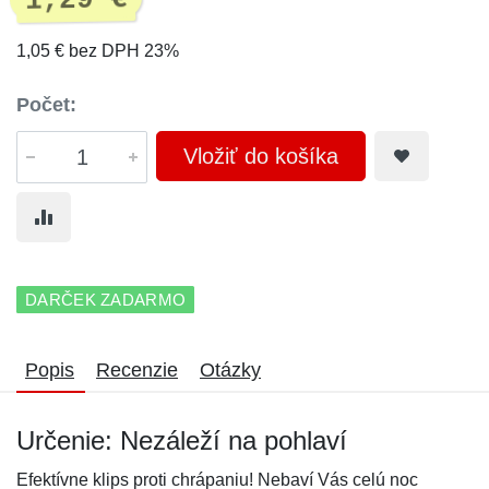
1,29 €
1,05 € bez DPH 23%
Počet:
Vložiť do košíka
DARČEK ZADARMO
Popis
Recenzie
Otázky
Určenie: Nezáleží na pohlaví
Efektívne klips proti chrápaniu! Nebaví Vás celú noc