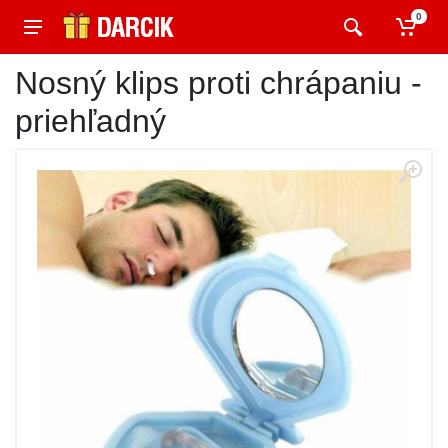
0
Nosný klips proti chrápaniu -
priehľadný