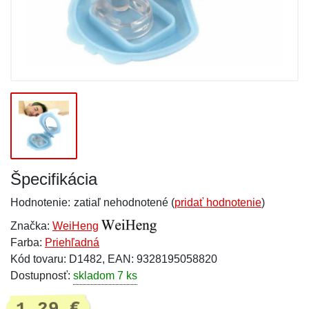
Špecifikácia
Hodnotenie:
zatiaľ nehodnotené (
pridať hodnotenie
)
Značka:
WeiHeng
Farba:
Priehľadná
Kód tovaru: D1482, EAN: 9328195058820
Dostupnosť:
skladom 7 ks