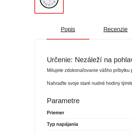
Popis
Recenzie
Určenie: Nezáleží na pohla
Milujete zdokonaľovanie vášho príbytku
Nahraďte svoje staré nudné hodiny týmito 
Parametre
Priemer
Typ napájania