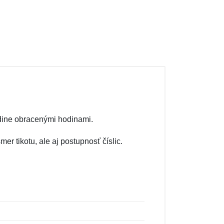
dine obracenými hodinami.
er tikotu, ale aj postupnosť číslic.