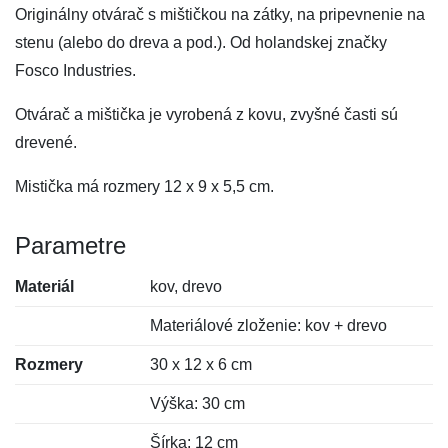
Originálny otvárač s mištičkou na zátky, na pripevnenie na
stenu (alebo do dreva a pod.). Od holandskej značky
Fosco Industries.
Otvárač a mištička je vyrobená z kovu, zvyšné časti sú
drevené.
Mistička má rozmery 12 x 9 x 5,5 cm.
Parametre
Materiál
kov, drevo
Materiálové zloženie: kov + drevo
Rozmery
30 x 12 x 6 cm
Výška: 30 cm
Šírka: 12 cm