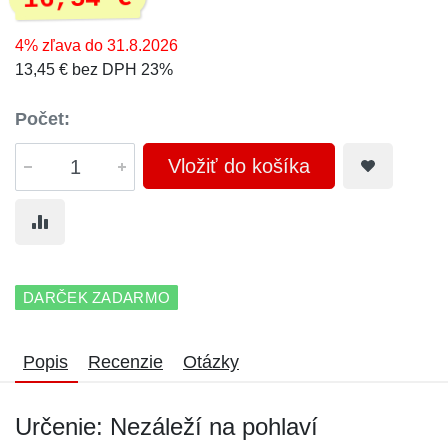
4% zľava do 31.8.2026
13,45 € bez DPH 23%
Počet:
Vložiť do košíka
DARČEK ZADARMO
Popis
Recenzie
Otázky
Určenie: Nezáleží na pohlaví