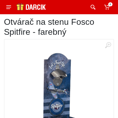
0
Otvárač na stenu Fosco
Spitfire - farebný