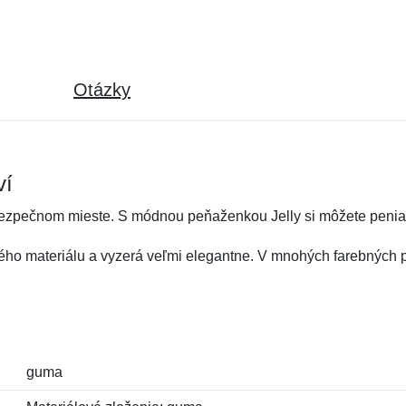
Otázky
ví
ezpečnom mieste. S módnou peňaženkou Jelly si môžete peniaze 
ého materiálu a vyzerá veľmi elegantne. V mnohých farebných 
guma