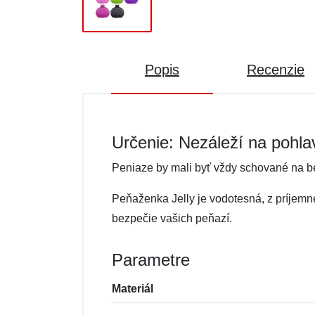
Popis
Recenzie
Určenie: Nezáleží na pohla
Peniaze by mali byť vždy schované na b
Peňaženka Jelly je vodotesná, z príjemn
bezpečie vašich peňazí.
Parametre
Materiál