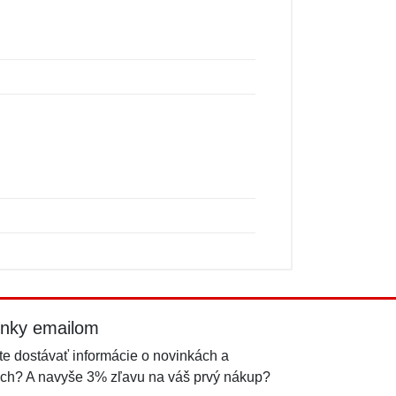
inky emailom
e dostávať informácie o novinkách a
ch? A navyše 3% zľavu na váš prvý nákup?