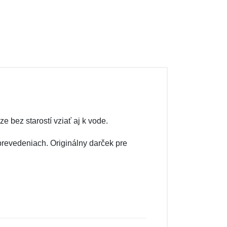
bez starostí vziať aj k vode.
prevedeniach. Originálny darček pre