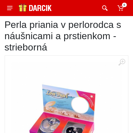
0
Perla priania v perlorodca s
náušnicami a prstienkom -
strieborná