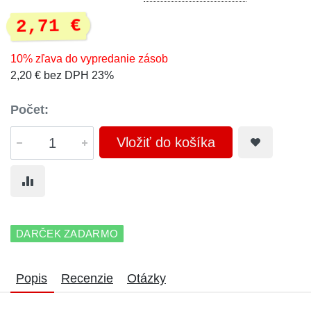
2,71 €
10% zľava do vypredanie zásob
2,20 € bez DPH 23%
Počet:
Vložiť do košíka
DARČEK ZADARMO
Popis
Recenzie
Otázky