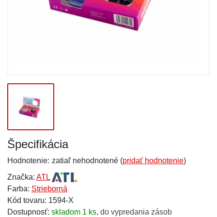
Špecifikácia
Hodnotenie:
zatiaľ nehodnotené (
pridať hodnotenie
)
Značka:
ATL
Farba:
Strieborná
Kód tovaru: 1594-X
Dostupnosť:
skladom 1 ks
,
do vypredania zásob