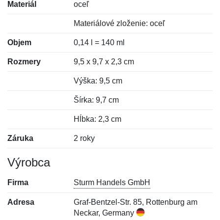
Materiál
oceľ
Materiálové zloženie: oceľ
Objem
0,14 l = 140 ml
Rozmery
9,5 x 9,7 x 2,3 cm
Výška: 9,5 cm
Šírka: 9,7 cm
Hĺbka: 2,3 cm
Záruka
2 roky
Výrobca
Firma
Sturm Handels GmbH
Adresa
Graf-Bentzel-Str. 85, Rottenburg am
Neckar, Germany