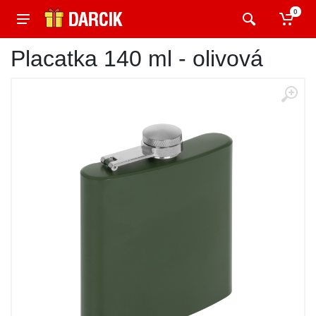
0
Placatka 140 ml - olivová