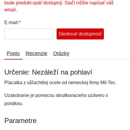
bude produkt opäť dostupný. Stačí nižšie napísať váš
email.
E-mail:
*
Sledovať dostupnosť
Popis
Recenzie
Otázky
Určenie: Nezáleží na pohlaví
Placatka z ušľachtilej ocele od nemeckej firmy Mil-Tec.
Uzatváranie je pomocou skrutkovacieho uzáveru s
poistkou.
Parametre