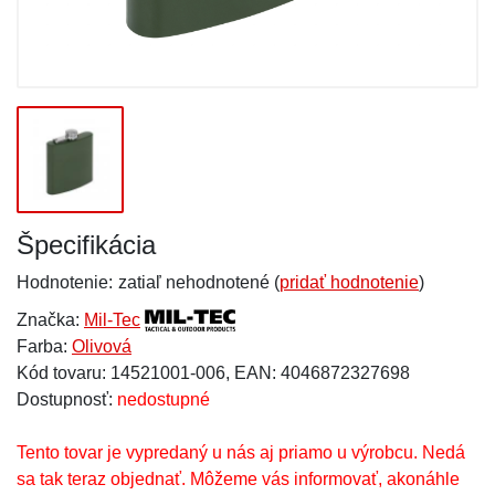
Špecifikácia
Hodnotenie:
zatiaľ nehodnotené (
pridať hodnotenie
)
Značka:
Mil-Tec
Farba:
Olivová
Kód tovaru: 14521001-006, EAN: 4046872327698
Dostupnosť:
nedostupné
Tento tovar je vypredaný u nás aj priamo u výrobcu. Nedá
sa tak teraz objednať. Môžeme vás informovať, akonáhle