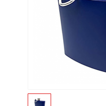
Výpredaj