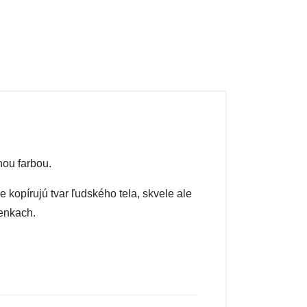
nou farbou.
e kopírujú tvar ľudského tela, skvele ale
ienkach.