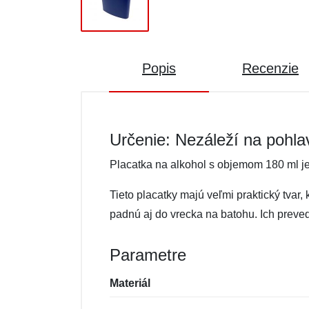
Popis
Recenzie
Určenie: Nezáleží na pohla
Placatka na alkohol s objemom 180 ml je
Tieto placatky majú veľmi praktický tvar,
padnú aj do vrecka na batohu. Ich preve
Parametre
Materiál