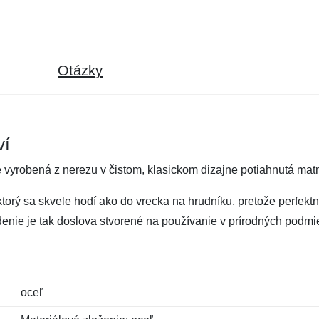
Otázky
ví
 vyrobená z nerezu v čistom, klasickom dizajne potiahnutá mat
 ktorý sa skvele hodí ako do vrecka na hrudníku, pretože perfektn
denie je tak doslova stvorené na používanie v prírodných podm
oceľ