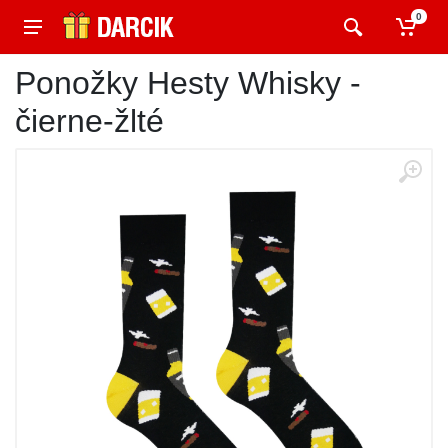
0
Ponožky Hesty Whisky -
čierne-žlté