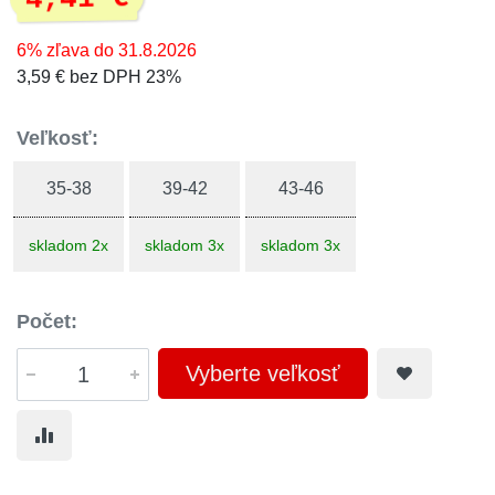
6% zľava do 31.8.2026
3,59 € bez DPH 23%
Veľkosť:
35-38
39-42
43-46
skladom 2x
skladom 3x
skladom 3x
Počet:
Vyberte veľkosť