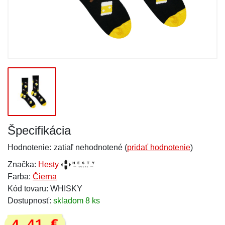
Špecifikácia
Hodnotenie:
zatiaľ nehodnotené (
pridať hodnotenie
)
Značka:
Hesty
Farba:
Čierna
Kód tovaru: WHISKY
Dostupnosť:
skladom 8 ks
4,41 €