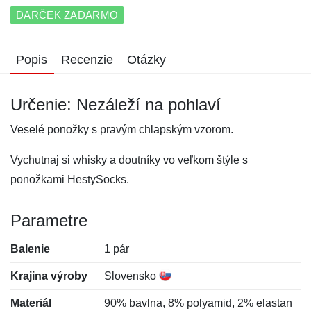
DARČEK ZADARMO
Popis
Recenzie
Otázky
Určenie: Nezáleží na pohlaví
Veselé ponožky s pravým chlapským vzorom.
Vychutnaj si whisky a doutníky vo veľkom štýle s
ponožkami HestySocks.
Parametre
Balenie
1 pár
Krajina výroby
Slovensko
Materiál
90% bavlna, 8% polyamid, 2% elastan