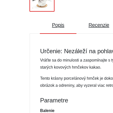
Popis
Recenzie
Určenie: Nezáleží na pohla
Vráťte sa do minulosti a zaspomínajte s
starých kovových hrnčekov kakao.
Tento krásny porcelánový hrnček je doko
obrázok a odreniny, aby vyzeral viac retr
Parametre
Balenie