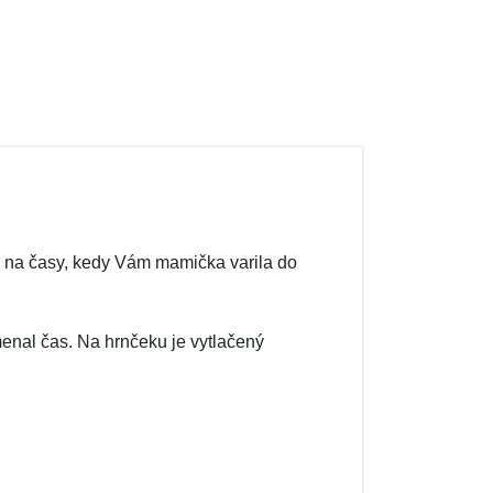
ar na časy, kedy Vám mamička varila do
enal čas. Na hrnčeku je vytlačený