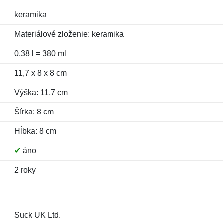
keramika
Materiálové zloženie: keramika
0,38 l = 380 ml
11,7 x 8 x 8 cm
Výška: 11,7 cm
Šírka: 8 cm
Hĺbka: 8 cm
✔
áno
2 roky
Suck UK Ltd.