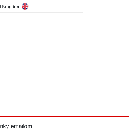
ed Kingdom
inky emailom