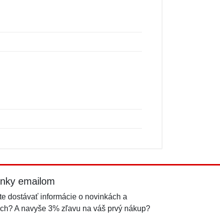
inky emailom
e dostávať informácie o novinkách a
ch? A navyše 3% zľavu na váš prvý nákup?