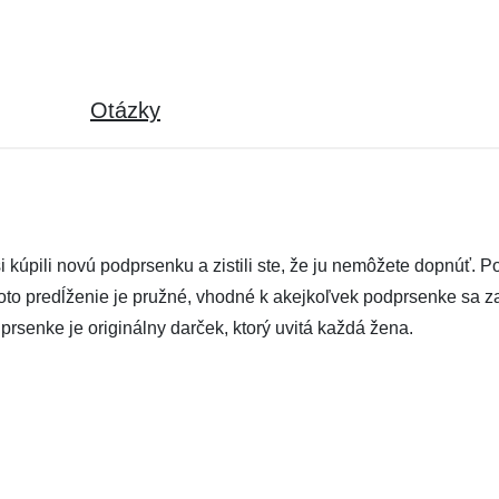
Otázky
 si kúpili novú podprsenku a zistili ste, že ju nemôžete dopnúť
 Toto predĺženie je pružné, vhodné k akejkoľvek podprsenke sa 
prsenke je originálny darček, ktorý uvitá každá žena.