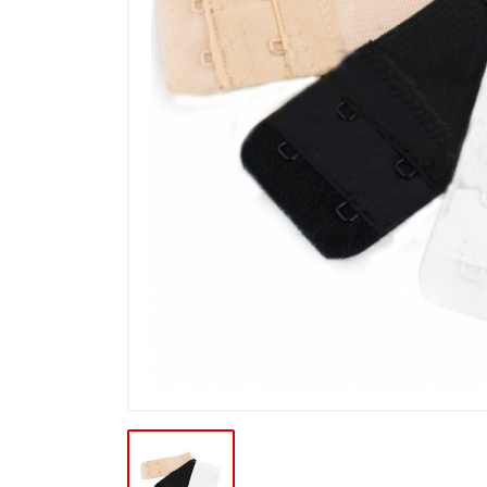
Výpredaj