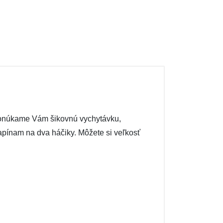
. Ponúkame Vám šikovnú vychytávku,
zapínam na dva háčiky. Môžete si veľkosť