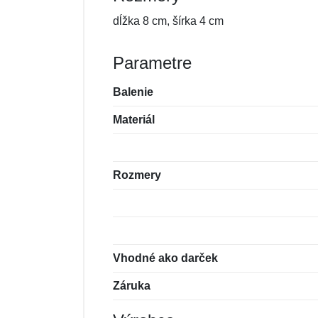
dĺžka 8 cm, šírka 4 cm
Parametre
Balenie
Materiál
Rozmery
Vhodné ako darček
Záruka