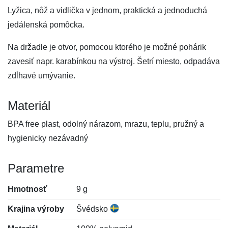
Lyžica, nôž a vidlička v jednom, praktická a jednoduchá
jedálenská pomôcka.
Na držadle je otvor, pomocou ktorého je možné pohárik
zavesiť napr. karabínkou na výstroj. Šetrí miesto, odpadáva
zdĺhavé umývanie.
Materiál
BPA free plast, odolný nárazom, mrazu, teplu, pružný a
hygienicky nezávadný
Parametre
Hmotnosť
9 g
Krajina výroby
Švédsko