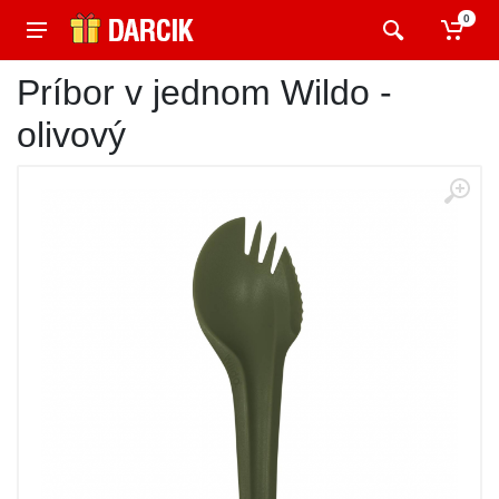
0
Príbor v jednom Wildo -
olivový