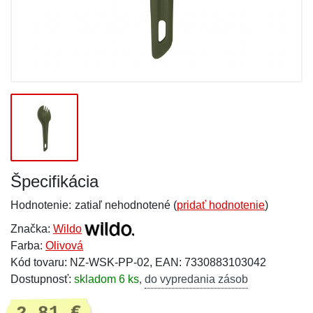
Špecifikácia
Hodnotenie:
zatiaľ nehodnotené (
pridať hodnotenie
)
Značka:
Wildo
Farba:
Olivová
Kód tovaru: NZ-WSK-PP-02, EAN: 7330883103042
Dostupnosť:
skladom 6 ks
,
do vypredania zásob