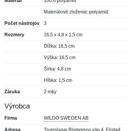
Materiál
100% polyamid
Materiálové zloženie: polyamid
Počet nástrojov
3
Rozmery
16,5 x 4,8 x 1,5 cm
Dĺžka: 16,5 cm
Výška: 16,5 cm
Šírka: 4,8 cm
Hĺbka: 1,5 cm
Záruka
2 roky
Výrobca
Firma
WILDO SWEDEN AB
Adresa
Trumslagar Blomgrens väg 4, Fristad,