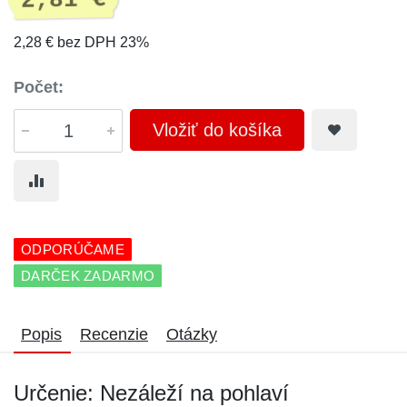
2,81 €
2,28 € bez DPH 23%
Počet:
Vložiť do košíka
ODPORÚČAME
DARČEK ZADARMO
Popis
Recenzie
Otázky
Určenie: Nezáleží na pohlaví