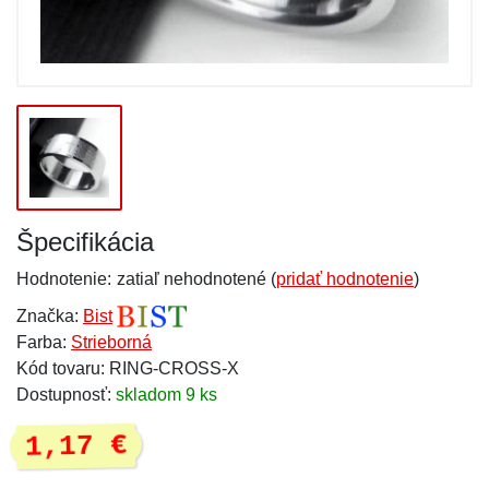
Špecifikácia
Hodnotenie:
zatiaľ nehodnotené (
pridať hodnotenie
)
Značka:
Bist
Farba:
Strieborná
Kód tovaru: RING-CROSS-X
Dostupnosť:
skladom 9 ks
1,17 €