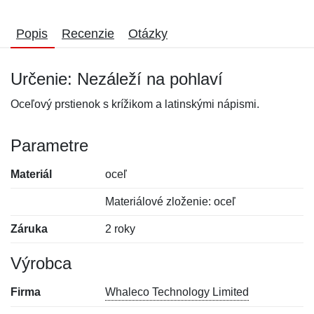
Popis
Recenzie
Otázky
Určenie: Nezáleží na pohlaví
Oceľový prstienok s krížikom a latinskými nápismi.
Parametre
Materiál
oceľ
Materiálové zloženie: oceľ
Záruka
2 roky
Výrobca
Firma
Whaleco Technology Limited