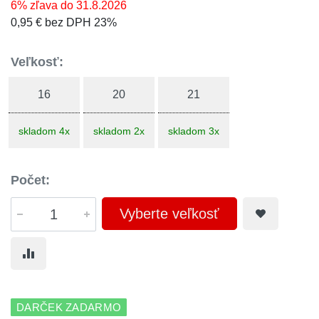
6% zľava do 31.8.2026
0,95 € bez DPH 23%
Veľkosť:
16
20
21
skladom 4x
skladom 2x
skladom 3x
Počet:
Vyberte veľkosť
DARČEK ZADARMO