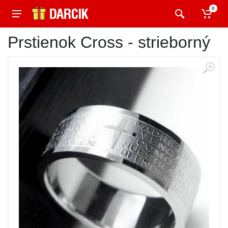
0
Prstienok Cross - strieborný